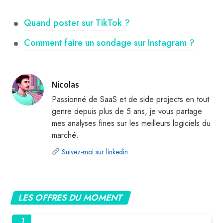
Quand poster sur TikTok ?
Comment faire un sondage sur Instagram ?
Publié
Nicolas
par
Passionné de SaaS et de side projects en tout
genre depuis plus de 5 ans, je vous partage
mes analyses fines sur les meilleurs logiciels du
marché.
Suivez-moi sur linkedin
LES OFFRES DU MOMENT
1