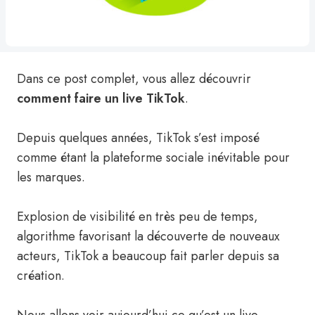
Dans ce post complet, vous allez découvrir
comment faire un live TikTok
.
Depuis quelques années, TikTok s’est imposé
comme étant la plateforme sociale inévitable pour
les marques.
Explosion de visibilité en très peu de temps,
algorithme favorisant la découverte de nouveaux
acteurs, TikTok a beaucoup fait parler depuis sa
création.