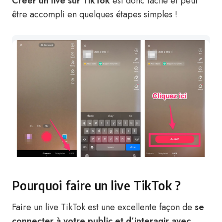
Créer un live sur TikTok
est donc facile et peut
être accompli en quelques étapes simples !
Pourquoi faire un live TikTok ?
Faire un live TikTok est une excellente façon de
se
connecter à votre public et d’interagir avec