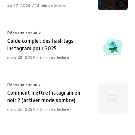
Publié
avril 7, 2025
13 min de lecture
le
Catégorie
Réseaux sociaux
Guide complet des hashtags
Instagram pour 2025
Publié
mars 28, 2025
8 min de lecture
le
Catégorie
Réseaux sociaux
Comment mettre Instagram en
noir ? (activer mode sombre)
Publié
mars 26, 2025
5 min de lecture
le