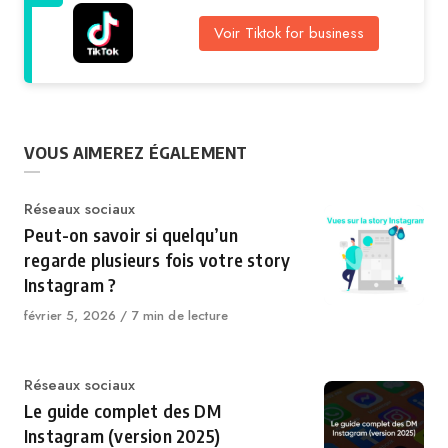
Voir Tiktok for business
VOUS AIMEREZ ÉGALEMENT
Catégorie
Réseaux sociaux
Peut-on savoir si quelqu’un
regarde plusieurs fois votre story
Instagram ?
Publié
février 5, 2026
7 min de lecture
le
Catégorie
Réseaux sociaux
Le guide complet des DM
Instagram (version 2025)