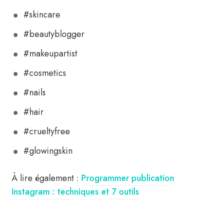
#skincare
#beautyblogger
#makeupartist
#cosmetics
#nails
#hair
#crueltyfree
#glowingskin
À lire également :
Programmer publication
Instagram : techniques et 7 outils