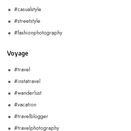
#casualstyle
#streetstyle
#fashionphotography
Voyage
#travel
#instatravel
#wanderlust
#vacation
#travelblogger
#travelphotography