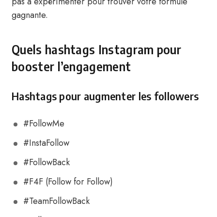
pas à expérimenter pour trouver votre formule
gagnante.
Quels hashtags Instagram pour
booster l’engagement
Hashtags pour augmenter les followers
#FollowMe
#InstaFollow
#FollowBack
#F4F (Follow for Follow)
#TeamFollowBack