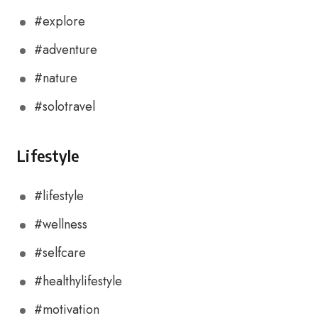
#explore
#adventure
#nature
#solotravel
Lifestyle
#lifestyle
#wellness
#selfcare
#healthylifestyle
#motivation