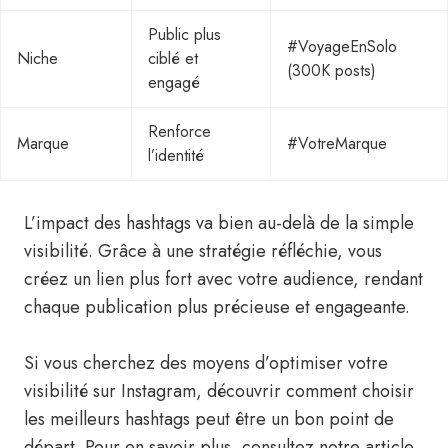
Public plus
#VoyageEnSolo
Niche
ciblé et
(300K posts)
engagé
Renforce
Marque
#VotreMarque
l’identité
L’impact des hashtags va bien au-delà de la simple
visibilité. Grâce à une stratégie réfléchie, vous
créez un lien plus fort avec votre audience, rendant
chaque publication plus précieuse et engageante.
Si vous cherchez des moyens d’optimiser votre
visibilité sur Instagram, découvrir comment choisir
les meilleurs hashtags peut être un bon point de
départ. Pour en savoir plus, consultez notre article