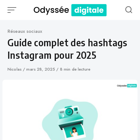
Skip
to
content
Catégorie
Réseaux sociaux
Guide complet des hashtags
Instagram pour 2025
Auteur
Nicolas
Publié
mars 28, 2025
8 min de lecture
le