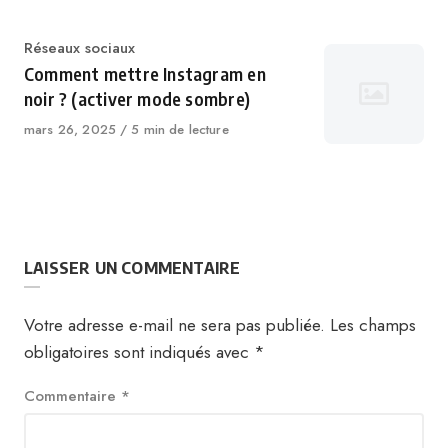
Catégorie
Réseaux sociaux
Comment mettre Instagram en
noir ? (activer mode sombre)
Publié
mars 26, 2025
5 min de lecture
le
LAISSER UN COMMENTAIRE
Votre adresse e-mail ne sera pas publiée.
Les champs
obligatoires sont indiqués avec
*
Commentaire
*