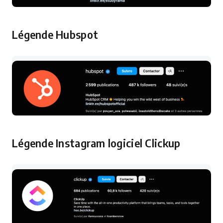
Légende Hubspot
Légende Instagram logiciel Clickup