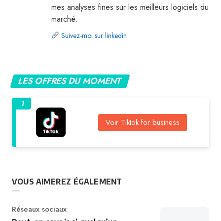
mes analyses fines sur les meilleurs logiciels du
marché.
Suivez-moi sur linkedin
LES OFFRES DU MOMENT
1
Voir Tiktok for business
VOUS AIMEREZ ÉGALEMENT
Catégorie
Réseaux sociaux