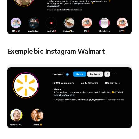
Exemple bio Instagram Walmart