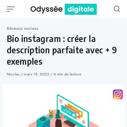
Skip
to
content
Catégorie
Réseaux sociaux
Bio instagram : créer la
description parfaite avec + 9
exemples
Auteur
Nicolas
Publié
mars 19, 2023
6 min de lecture
le