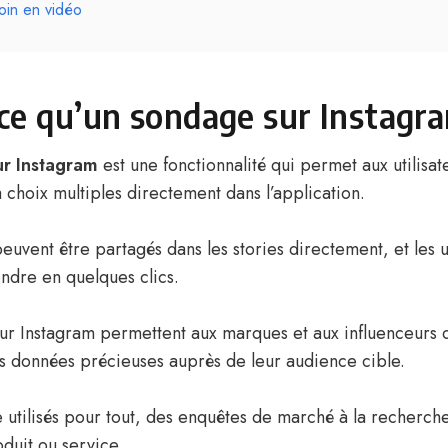
loin en vidéo
ce qu’un sondage sur Instagr
r Instagram
est une fonctionnalité qui permet aux utilisa
 choix multiples directement dans l’application.
uvent être partagés dans les stories directement, et les ut
ndre en quelques clics.
ur Instagram permettent aux marques et aux influenceurs d
 données précieuses auprès de leur audience cible.
e utilisés pour tout, des enquêtes de marché à la recherch
duit ou service.