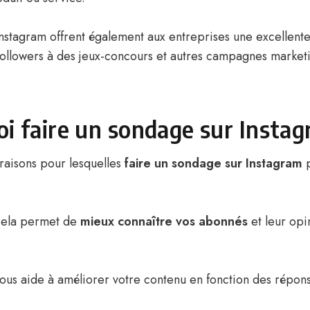
nstagram offrent également aux entreprises une excellente
 followers à des jeux-concours et autres campagnes market
i faire un sondage sur Insta
s raisons pour lesquelles
faire un sondage sur Instagram
p
cela permet de
mieux connaître vos abonnés
et leur opi
vous aide à améliorer votre contenu en fonction des répon