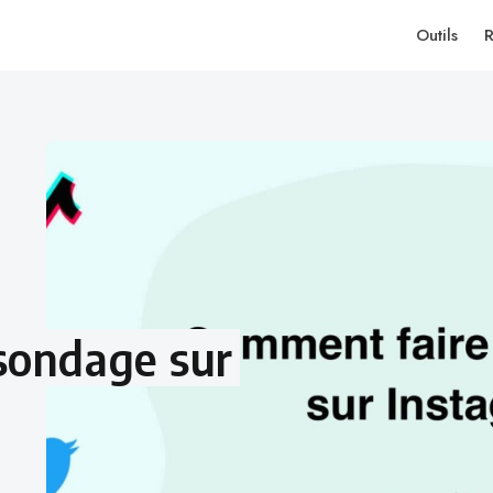
Outils
R
sondage sur