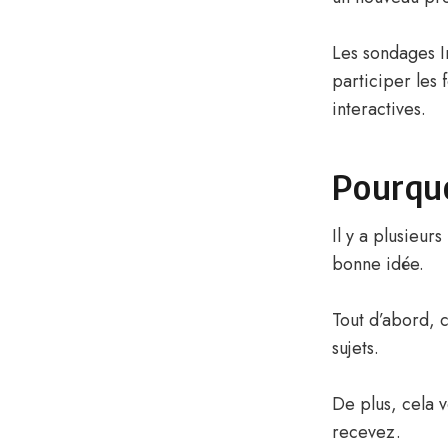
Les sondages I
participer les
interactives.
Pourquo
Il y a plusieur
bonne idée.
Tout d’abord, 
sujets.
De plus, cela 
recevez.