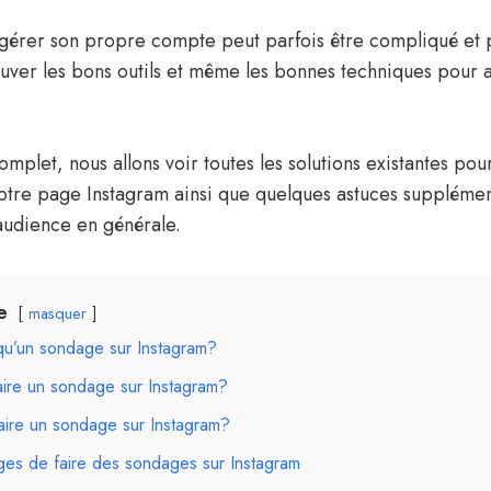
érer son propre compte peut parfois être compliqué et 
uver les bons outils et même les bonnes techniques pour
mplet, nous allons voir toutes les solutions existantes pou
otre page Instagram ainsi que quelques astuces suppléme
audience en générale.
e
masquer
qu’un sondage sur Instagram?
aire un sondage sur Instagram?
ire un sondage sur Instagram?
ges de faire des sondages sur Instagram