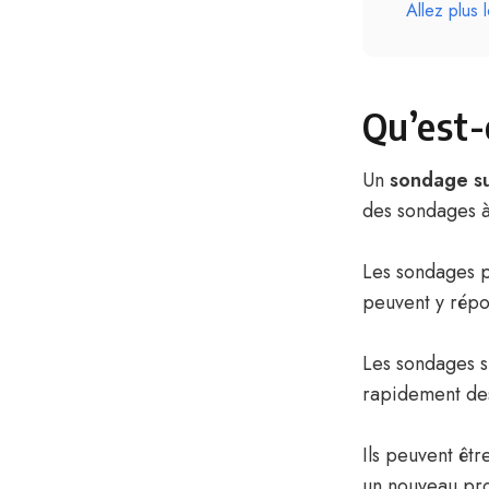
Allez plus 
Qu’est-
Un
sondage su
des sondages à
Les sondages pe
peuvent y répo
Les sondages s
rapidement des
Ils peuvent êtr
un nouveau pro