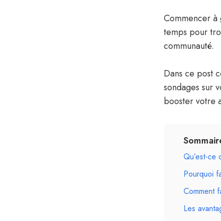
Commencer à g
temps pour tro
communauté.
Dans ce post co
sondages sur v
booster votre 
Sommair
Qu’est-ce 
Pourquoi f
Comment fa
Les avanta