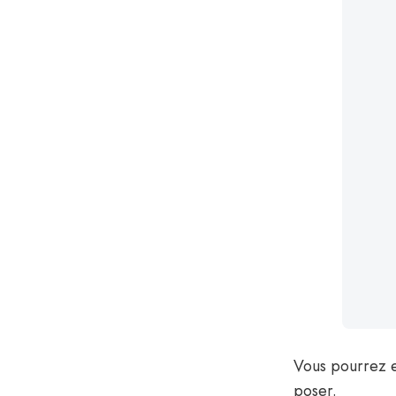
Vous pourrez 
poser.