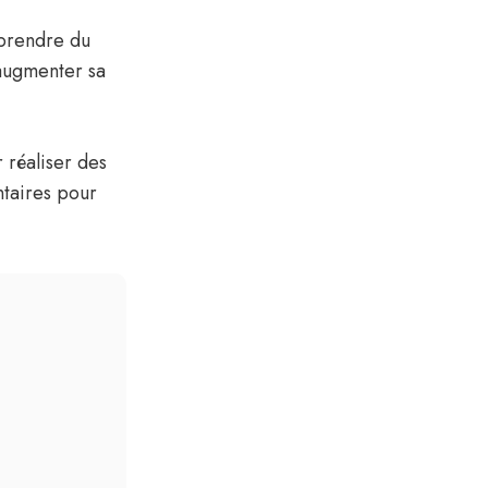
prendre du
 augmenter sa
r réaliser des
ntaires pour