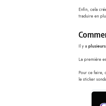
Enfin, cela cr
traduire en pl
Comment
Il y a
plusieur
La première e
Pour ce faire, 
le sticker sond