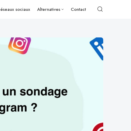
éseaux sociaux
Alternatives
Contact