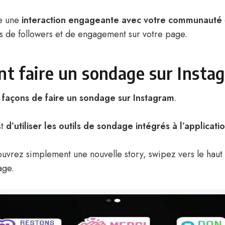
ée une
interaction engageante avec votre communauté
us de followers et de engagement sur votre page.
 faire un sondage sur Insta
s façons de faire un sondage sur Instagram
.
st
d’utiliser les outils de sondage intégrés à l’applicati
ouvrez simplement une nouvelle story, swipez vers le haut 
age.