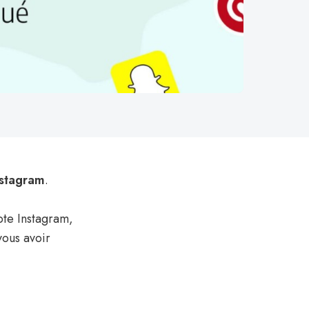
nstagram
.
pte Instagram,
vous avoir