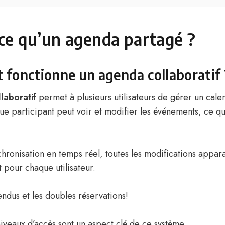
ce qu’un agenda partagé ?
fonctionne un agenda collaboratif 
laboratif
permet à plusieurs utilisateurs de gérer un cale
 participant peut voir et modifier les événements, ce qui 
hronisation en temps réel, toutes les modifications appara
pour chaque utilisateur.
endus et les doubles réservations!
niveaux d’accès sont un aspect clé de ce système.