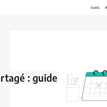
Outils
R
rtagé : guide