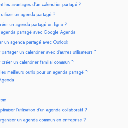
nt les avantages d’un calendrier partagé ?
 utiliser un agenda partagé ?
éer un agenda partagé en ligne ?
n agenda partagé avec Google Agenda
er un agenda partagé avec Outlook
artager un calendrier avec d’autres utilisateurs ?
créer un calendrier familial commun ?
les meilleurs outils pour un agenda partagé ?
Agenda
com
imiser l’utilisation d’un agenda collaboratif ?
ganiser un agenda commun en entreprise ?