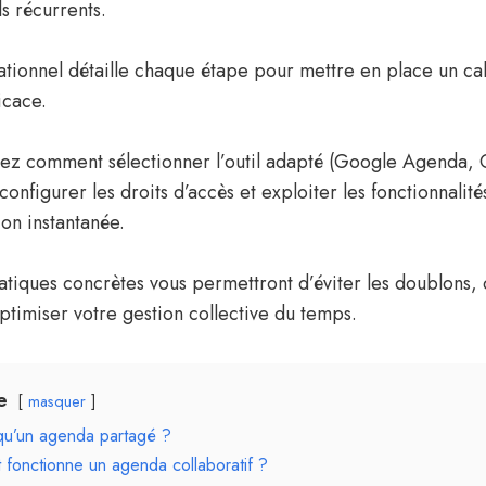
s récurrents.
tionnel détaille chaque étape pour mettre en place un ca
icace.
ez comment sélectionner l’outil adapté (Google Agenda, 
nfigurer les droits d’accès et exploiter les fonctionnalit
ion instantanée.
tiques concrètes vous permettront d’éviter les doublons, d
optimiser votre gestion collective du temps.
e
masquer
qu’un agenda partagé ?
fonctionne un agenda collaboratif ?