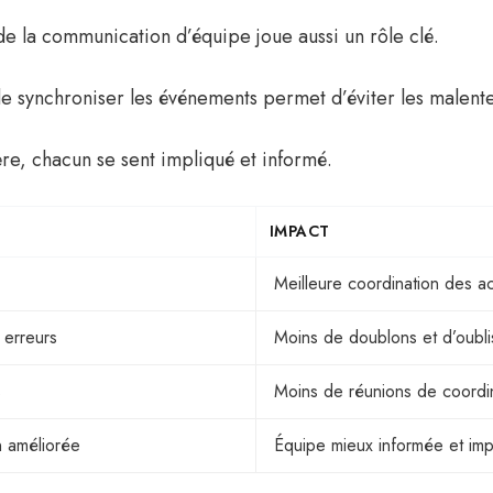
de la communication d’équipe joue aussi un rôle clé.
 de synchroniser les événements permet d’éviter les malent
re, chacun se sent impliqué et informé.
IMPACT
Meilleure coordination des act
 erreurs
Moins de doublons et d’oubli
s
Moins de réunions de coordi
 améliorée
Équipe mieux informée et imp