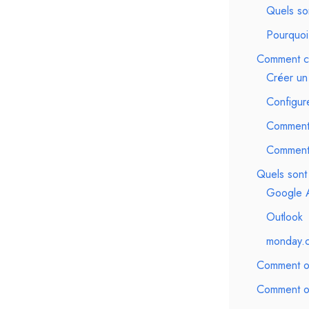
Quels so
Pourquoi
Comment cr
Créer u
Configur
Comment p
Comment 
Quels sont 
Google 
Outlook
monday.
Comment opt
Comment or