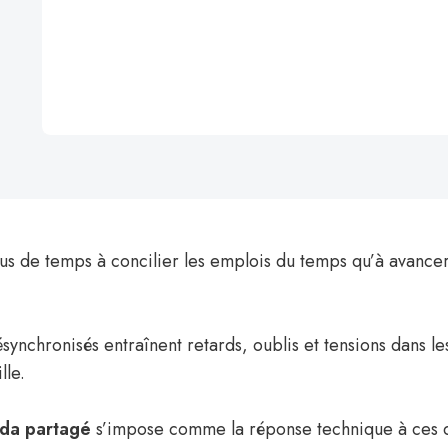
us de temps à concilier les emplois du temps qu’à avancer
ynchronisés entraînent retards, oublis et tensions dans l
lle.
da partagé
s’impose comme la réponse technique à ces d