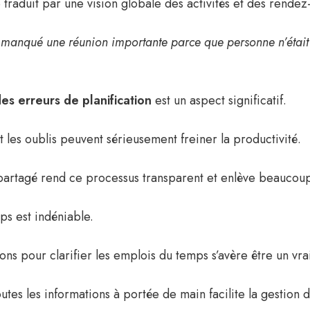
 traduit par une vision globale des activités et des rendez
 manqué une réunion importante parce que personne n’était
es erreurs de planification
est un aspect significatif.
 les oublis peuvent sérieusement freiner la productivité.
partagé rend ce processus transparent et enlève beaucou
ps est indéniable.
ons pour clarifier les emplois du temps s’avère être un vr
toutes les informations à portée de main facilite la gestion d