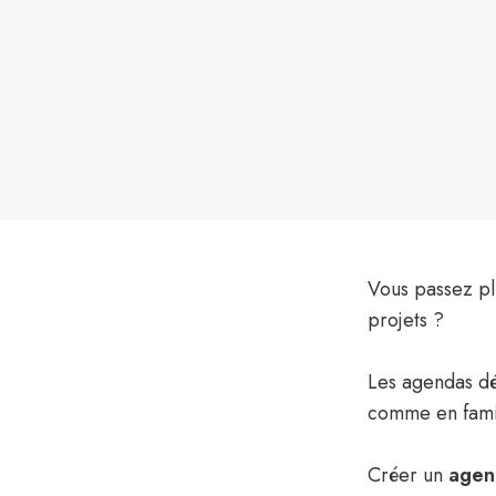
le
Vous passez pl
projets ?
Les agendas dés
comme en fami
Créer un
agen