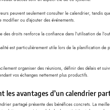
ateurs peuvent seulement consulter le calendrier, tandis qu
de modifier ou d’ajouter des événements.
 des droits renforce la confiance dans l’utilisation de l’out
alité est particulièrement utile lors de la planification de 
ilement organiser des réunions, définir des délais et suiv
endant vos échanges nettement plus productifs.
t les avantages d’un calendrier par
lendrier partagé présente des bénéfices concrets. La meill