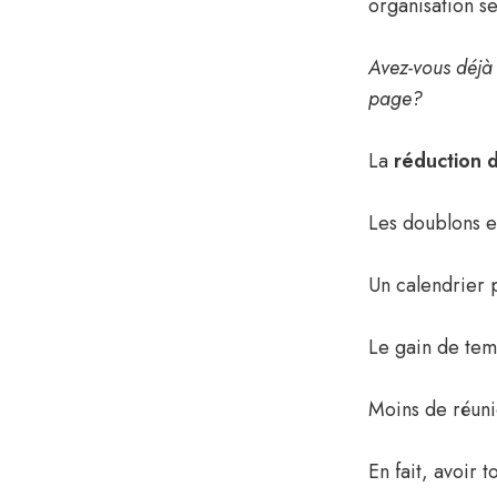
organisation se
Avez-vous déjà
page?
La
réduction d
Les doublons et
Un calendrier 
Le gain de tem
Moins de réuni
En fait, avoir 