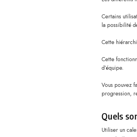
Certains utilis
la possibilité 
Cette hiérarchie
Cette fonctionn
d’équipe.
Vous pouvez fac
progression, r
Quels son
Utiliser un ca