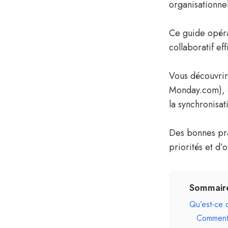
organisationnel
Ce guide opéra
collaboratif eff
Vous découvrir
Monday.com), co
la synchronisat
Des bonnes pra
priorités et d’
Sommair
Qu’est-ce 
Comment 