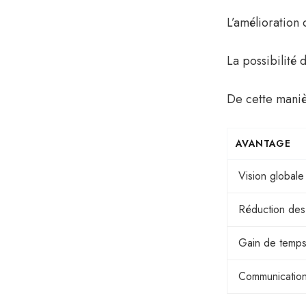
L’amélioration 
La possibilité
De cette maniè
AVANTAGE
Vision globale
Réduction des
Gain de temp
Communication