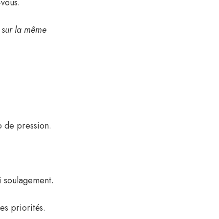
-vous.
 sur la même
p de pression.
ai soulagement.
es priorités.