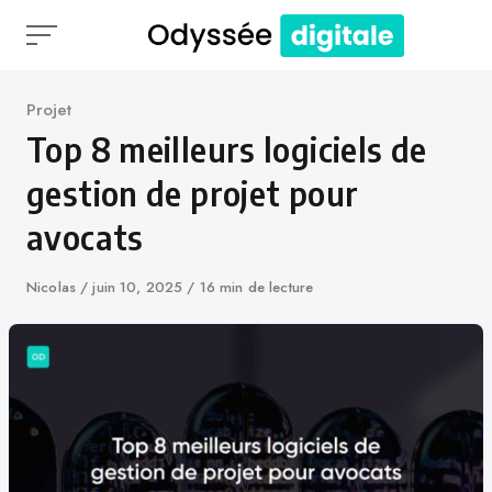
Skip
to
content
Catégorie
Projet
Top 8 meilleurs logiciels de
gestion de projet pour
avocats
Auteur
Nicolas
Publié
juin 10, 2025
16 min de lecture
le