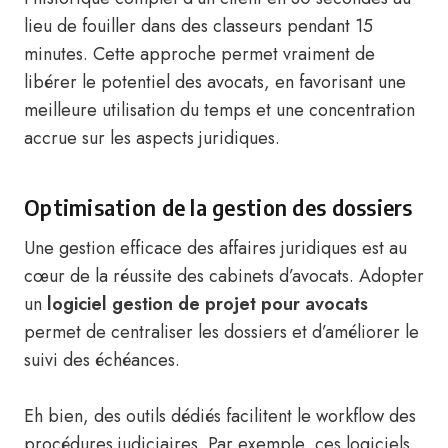
lieu de fouiller dans des classeurs pendant 15
minutes. Cette approche permet vraiment de
libérer le potentiel des avocats, en favorisant une
meilleure utilisation du temps et une concentration
accrue sur les aspects juridiques.
Optimisation de la gestion des dossiers
Une gestion efficace des affaires juridiques est au
cœur de la réussite des cabinets d’avocats. Adopter
un
logiciel gestion de projet pour avocats
permet de centraliser les dossiers et d’améliorer le
suivi des échéances.
Eh bien, des outils dédiés facilitent le workflow des
procédures judiciaires. Par exemple, ces logiciels