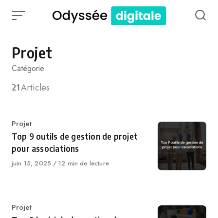
Skip
to
content
Projet
Catégorie
21
Articles
Catégorie
Projet
Top 9 outils de gestion de projet
pour associations
Publié
juin 15, 2025
12 min de lecture
le
Catégorie
Projet