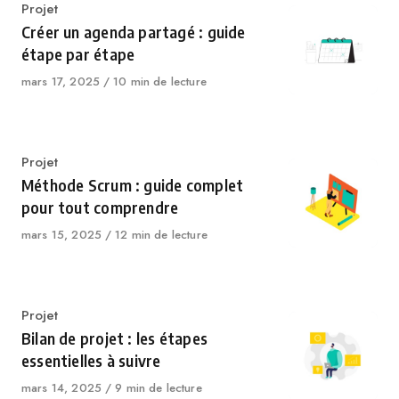
Catégorie
Projet
Créer un agenda partagé : guide
étape par étape
Publié
mars 17, 2025
10 min de lecture
le
Catégorie
Projet
Méthode Scrum : guide complet
pour tout comprendre
Publié
mars 15, 2025
12 min de lecture
le
Catégorie
Projet
Bilan de projet : les étapes
essentielles à suivre
Publié
mars 14, 2025
9 min de lecture