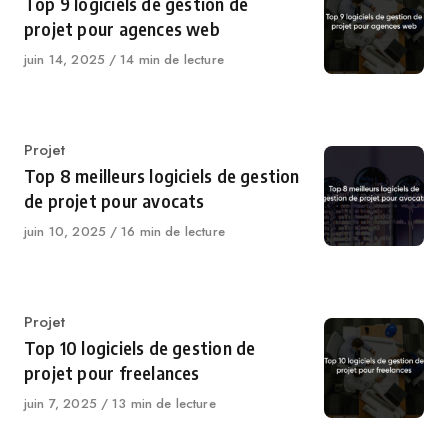
Top 9 logiciels de gestion de
projet pour agences web
Publié
juin 14, 2025
14 min de lecture
le
Catégorie
Projet
Top 8 meilleurs logiciels de gestion
de projet pour avocats
Publié
juin 10, 2025
16 min de lecture
le
Catégorie
Projet
Top 10 logiciels de gestion de
projet pour freelances
Publié
juin 7, 2025
13 min de lecture
le