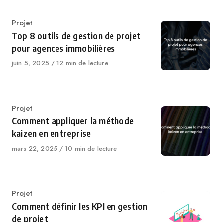
Catégorie
Projet
Top 8 outils de gestion de projet
pour agences immobilières
Publié
juin 5, 2025
12 min de lecture
le
Catégorie
Projet
Comment appliquer la méthode
kaizen en entreprise
Publié
mars 22, 2025
10 min de lecture
le
Catégorie
Projet
Comment définir les KPI en gestion
de projet