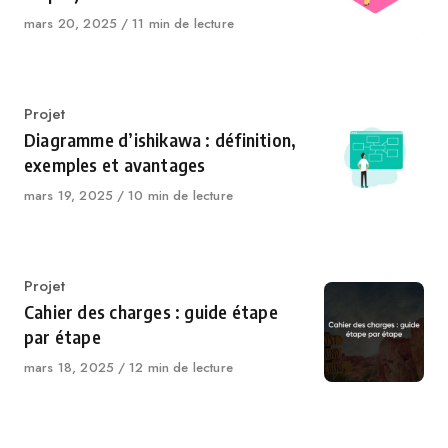
Publié
mars 20, 2025
11 min de lecture
le
Catégorie
Projet
Diagramme d’ishikawa : définition,
exemples et avantages
Publié
mars 19, 2025
10 min de lecture
le
Catégorie
Projet
Cahier des charges : guide étape
par étape
Publié
mars 18, 2025
12 min de lecture
le