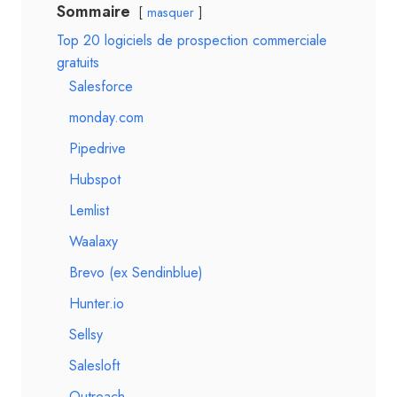
Sommaire
masquer
Top 20 logiciels de prospection commerciale
gratuits
Salesforce
monday.com
Pipedrive
Hubspot
Lemlist
Waalaxy
Brevo (ex Sendinblue)
Hunter.io
Sellsy
Salesloft
Outreach