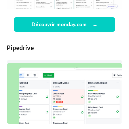
Découvrir monday.com
→
Pipedrive