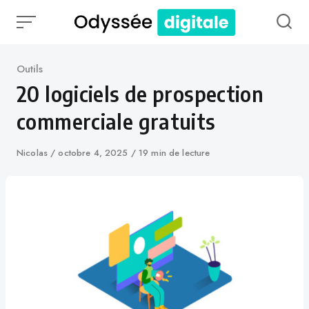
Skip
to
content
Catégorie
Outils
20 logiciels de prospection
commerciale gratuits
Auteur
Nicolas
Publié
octobre 4, 2025
19 min de lecture
le