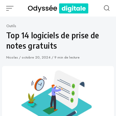
Skip
to
content
Catégorie
Outils
Top 14 logiciels de prise de
notes gratuits
Auteur
Nicolas
Publié
octobre 20, 2024
9 min de lecture
le