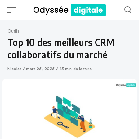
Skip
to
content
Catégorie
Outils
Top 10 des meilleurs CRM
collaboratifs du marché
Auteur
Nicolas
Publié
mars 25, 2025
15 min de lecture
le