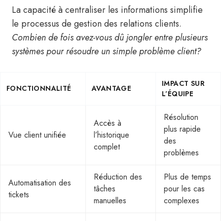
La capacité à centraliser les informations simplifie
le processus de gestion des relations clients.
Combien de fois avez-vous dû jongler entre plusieurs
systèmes pour résoudre un simple problème client?
IMPACT SUR
FONCTIONNALITÉ
AVANTAGE
L’ÉQUIPE
Résolution
Accès à
plus rapide
Vue client unifiée
l’historique
des
complet
problèmes
Réduction des
Plus de temps
Automatisation des
tâches
pour les cas
tickets
manuelles
complexes