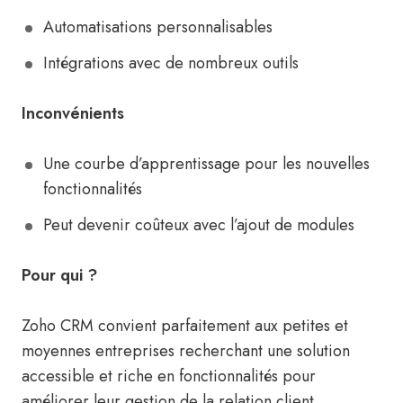
Automatisations personnalisables
Intégrations avec de nombreux outils
Inconvénients
Une courbe d’apprentissage pour les nouvelles
fonctionnalités
Peut devenir coûteux avec l’ajout de modules
Pour qui ?
Zoho CRM convient parfaitement aux petites et
moyennes entreprises recherchant une solution
accessible et riche en fonctionnalités pour
améliorer leur gestion de la relation client.