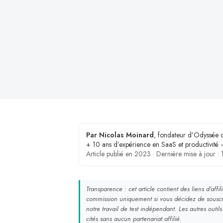
le
Par Nicolas Moinard
, fondateur d’Odyssée d
+ 10 ans d’expérience en SaaS et productivité
Article publié en 2023 · Dernière mise à jour 
Transparence : cet article contient des liens d’affi
commission uniquement si vous décidez de souscri
notre travail de test indépendant. Les autres ou
cités sans aucun partenariat affilié.