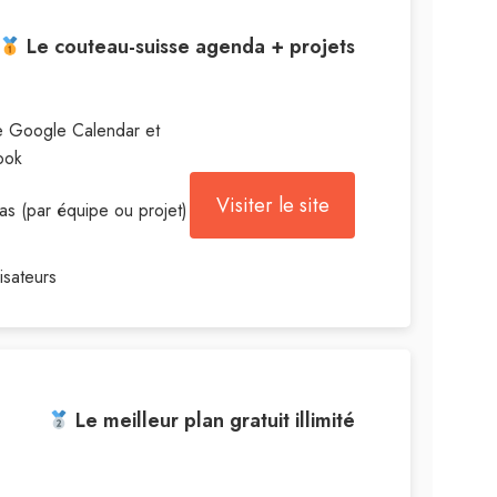
Le couteau-suisse agenda + projets
le Google Calendar et
ook
Visiter le site
as (par équipe ou projet)
lisateurs
Le meilleur plan gratuit illimité