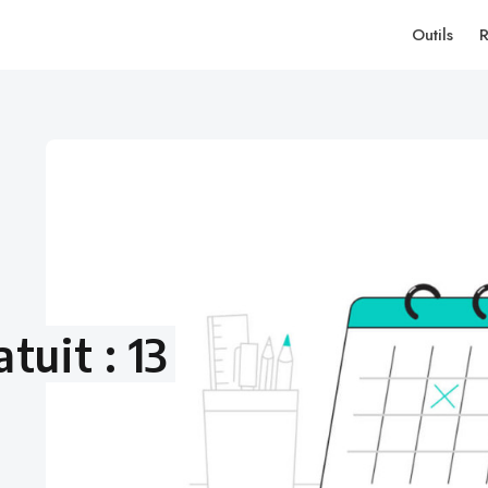
Outils
R
tuit : 13