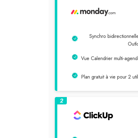
Synchro bidirectionnel
Outl
Vue Calendrier multi-agend
Plan gratuit à vie pour 2 uti
2