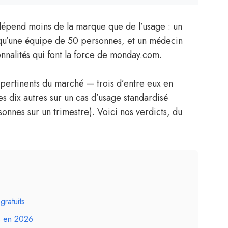
épend moins de la marque que de l’usage : un
 qu’une équipe de 50 personnes, et un médecin
ionnalités qui font la force de monday.com.
s pertinents du marché — trois d’entre eux en
es dix autres sur un cas d’usage standardisé
onnes sur un trimestre). Voici nos verdicts, du
gratuits
ts en 2026