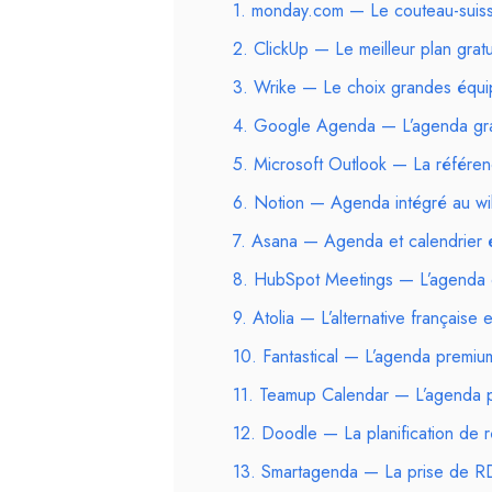
1. monday.com — Le couteau-suiss
2. ClickUp — Le meilleur plan gratuit
3. Wrike — Le choix grandes équi
4. Google Agenda — L’agenda gra
5. Microsoft Outlook — La référe
6. Notion — Agenda intégré au wi
7. Asana — Agenda et calendrier é
8. HubSpot Meetings — L’agenda
9. Atolia — L’alternative française 
10. Fantastical — L’agenda premi
11. Teamup Calendar — L’agenda 
12. Doodle — La planification de ré
13. Smartagenda — La prise de R