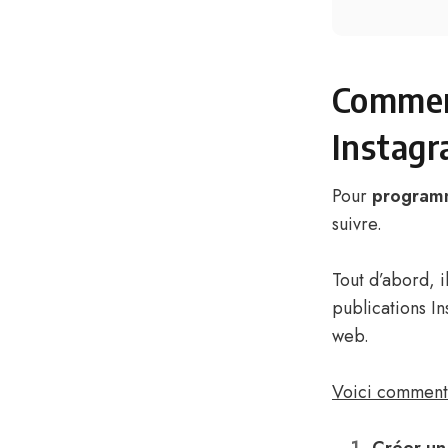
Commen
Instagr
Pour
programm
suivre.
Tout d’abord, 
publications In
web.
Voici comment