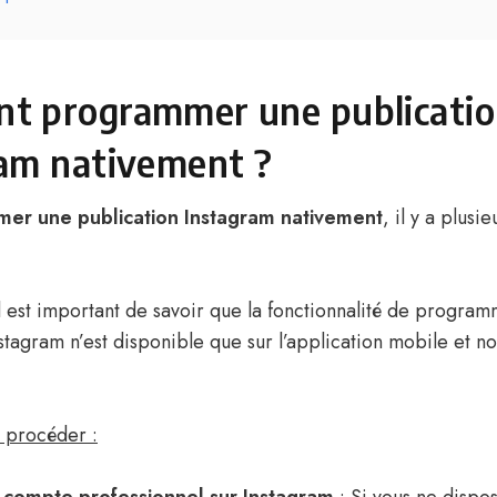
t programmer une publicati
am nativement ?
er une publication Instagram nativement
, il y a plusi
il est important de savoir que la fonctionnalité de progra
stagram n’est disponible que sur l’application mobile et non
 procéder :