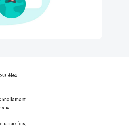
vous êtes
sonnellement
eaux.
chaque fois,