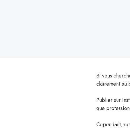
le
Si vous cherc
clairement au 
Publier sur In
que profession
Cependant, cel