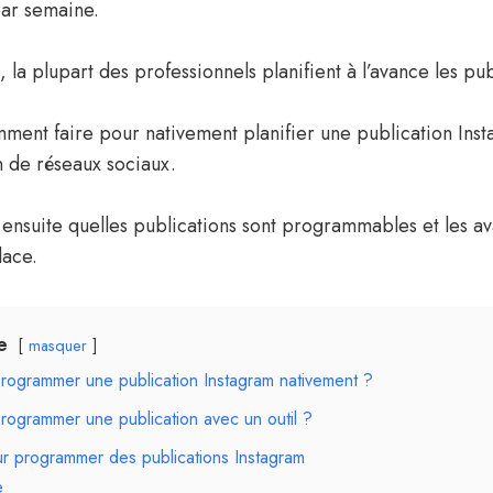
par semaine.
, la plupart des professionnels planifient à l’avance les pub
ent faire pour nativement planifier une publication Inst
n de réseaux sociaux.
r ensuite quelles publications sont programmables et les a
lace.
e
masquer
ogrammer une publication Instagram nativement ?
ogrammer une publication avec un outil ?
our programmer des publications Instagram
e