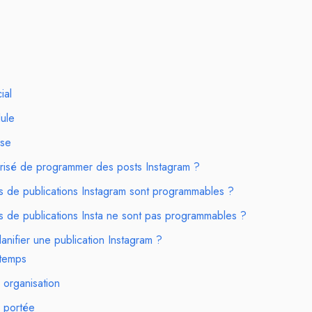
ial
ule
lse
orisé de programmer des posts Instagram ?
s de publications Instagram sont programmables ?
s de publications Insta ne sont pas programmables ?
anifier une publication Instagram ?
temps
 organisation
e portée