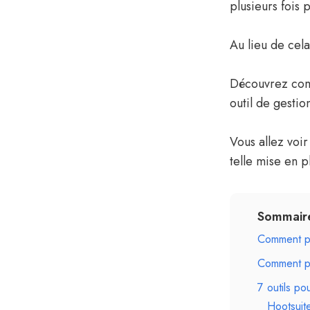
plusieurs fois 
Au lieu de cela
Découvrez comm
outil de gestio
Vous allez voi
telle mise en p
Sommair
Comment pr
Comment pr
7 outils p
Hootsuit