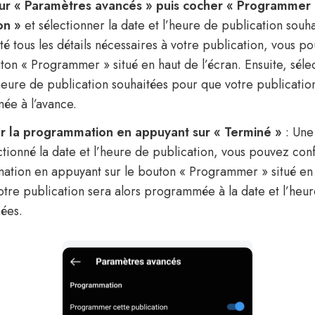
sur « Paramètres avancés » puis cocher « Programmer 
on »
et sélectionner la date et l’heure de publication souh
té tous les détails nécessaires à votre publication, vous p
uton « Programmer » situé en haut de l’écran. Ensuite, séle
’heure de publication souhaitées pour que votre publication
e à l’avance.
r la programmation en appuyant sur « Terminé »
: Une
ctionné la date et l’heure de publication, vous pouvez con
tion en appuyant sur le bouton « Programmer » situé en
Votre publication sera alors programmée à la date et l’heu
nées.