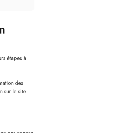
on
eurs étapes à
mmation des
 sur le site