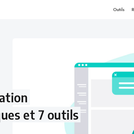
Outils
R
ation
ues et 7 outils