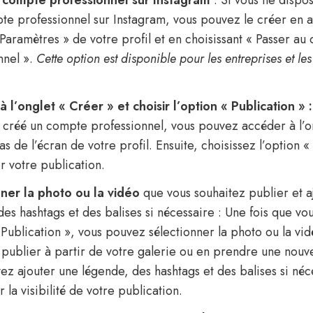
 compte professionnel sur Instagram
: Si vous ne dispo
te professionnel sur Instagram, vous pouvez le créer en 
« Paramètres » de votre profil et en choisissant « Passer a
nnel ».
Cette option est disponible pour les entreprises et le
 l’onglet « Créer » et choisir l’option « Publication » :
 créé un compte professionnel, vous pouvez accéder à l’o
as de l’écran de votre profil. Ensuite, choisissez l’option «
r votre publication.
ner la photo ou la vidéo
que vous souhaitez publier et a
des hashtags et des balises si nécessaire : Une fois que vo
« Publication », vous pouvez sélectionner la photo ou la vi
 publier à partir de votre galerie ou en prendre une nouvel
ez ajouter une légende, des hashtags et des balises si né
la visibilité de votre publication.